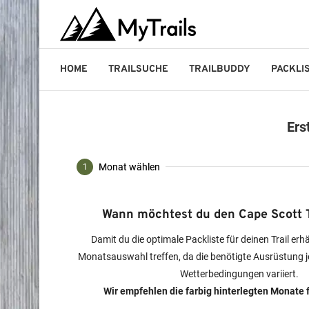
HOME
TRAILSUCHE
TRAILBUDDY
PACKLI
Ers
Monat wählen
1
Wann möchtest du den Cape Scott T
Damit du die optimale Packliste für deinen Trail erh
Monatsauswahl treffen, da die benötigte Ausrüstung j
Wetterbedingungen variiert.
Wir empfehlen die farbig hinterlegten Monate f