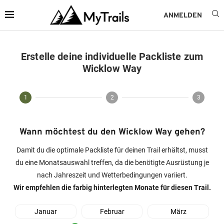
ANMELDEN
Erstelle deine individuelle Packliste zum
Wicklow Way
1
2
3
Wann möchtest du den Wicklow Way gehen?
Damit du die optimale Packliste für deinen Trail erhältst, musst
du eine Monatsauswahl treffen, da die benötigte Ausrüstung je
nach Jahreszeit und Wetterbedingungen variiert.
Wir empfehlen die farbig hinterlegten Monate für diesen Trail.
Januar
Februar
März