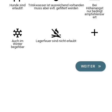
Hunde sind
Trinkwasser ist ausreichend vorhanden
Bei
erlaubt!
muss aber evtl. gefiltert werden
Höhenangst
nur bedingt
empfehlensw
ert
Auch im
Lagerfeuer sind nicht erlaubt
Winter
begehbar
WEITER