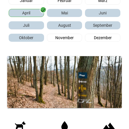
Januar
Februar
März
April
Mai
Juni
Juli
August
September
Oktober
November
Dezember