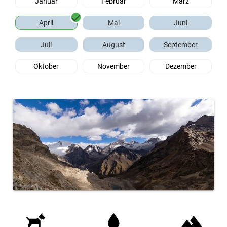
Januar
Februar
März
April
Mai
Juni
Juli
August
September
Oktober
November
Dezember