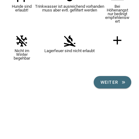
Hunde sind
Trinkwasser ist ausreichend vorhanden
Bei
erlaubt!
muss aber evtl. gefiltert werden
Höhenangst
nur bedingt
empfehlensw
ert
Nicht im
Lagerfeuer sind nicht erlaubt
Winter
begehbar
WEITER