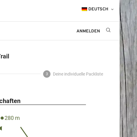
DEUTSCH
ANMELDEN
rail
Deine individuelle Packliste
3
schaften
280 m