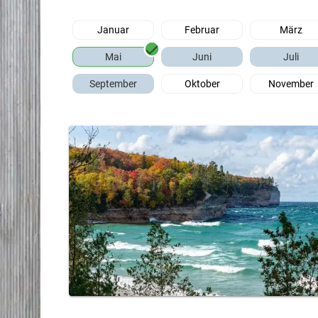
Januar
Februar
März
Mai
Juni
Juli
September
Oktober
November