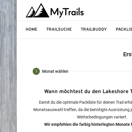
HOME
TRAILSUCHE
TRAILBUDDY
PACKLI
Ers
Monat wählen
1
Wann möchtest du den Lakeshore T
Damit du die optimale Packliste für deinen Trail erh
Monatsauswahl treffen, da die benötigte Ausrüstung j
Wetterbedingungen variiert.
Wir empfehlen die farbig hinterlegten Monate f