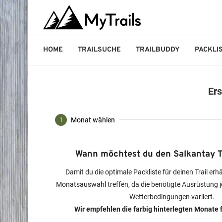
HOME
TRAILSUCHE
TRAILBUDDY
PACKLI
Ers
Monat wählen
1
Wann möchtest du den Salkantay 
Damit du die optimale Packliste für deinen Trail erh
Monatsauswahl treffen, da die benötigte Ausrüstung j
Wetterbedingungen variiert.
Wir empfehlen die farbig hinterlegten Monate f