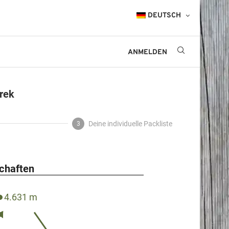
DEUTSCH
ANMELDEN
Trek
Deine individuelle Packliste
3
schaften
4.631 m