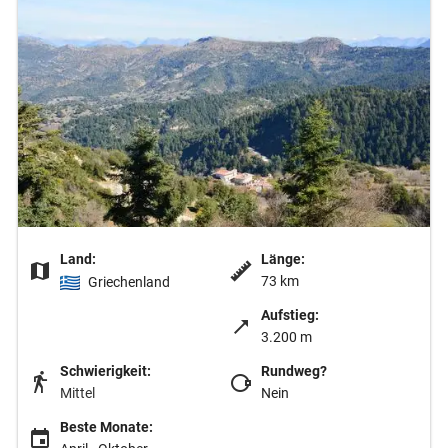
Land:
Länge:
73 km
Griechenland
Aufstieg:
3.200 m
Schwierigkeit:
Rundweg?
Mittel
Nein
Beste Monate: