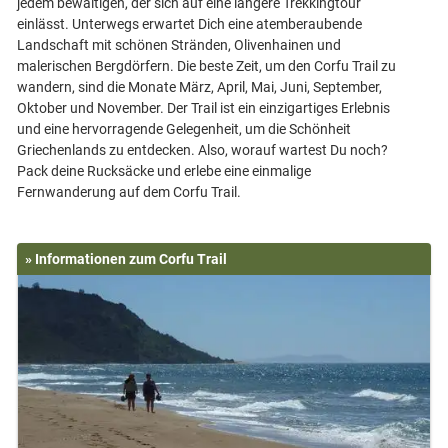
jedem bewältigen, der sich auf eine längere Trekkingtour
einlässt. Unterwegs erwartet Dich eine atemberaubende
Landschaft mit schönen Stränden, Olivenhainen und
malerischen Bergdörfern. Die beste Zeit, um den Corfu Trail zu
wandern, sind die Monate März, April, Mai, Juni, September,
Oktober und November. Der Trail ist ein einzigartiges Erlebnis
und eine hervorragende Gelegenheit, um die Schönheit
Griechenlands zu entdecken. Also, worauf wartest Du noch?
Pack deine Rucksäcke und erlebe eine einmalige
» Informationen zum Corfu Trail