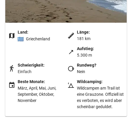
Land:
Länge:
181 km
Griechenland
Aufstieg:
5.300 m
Schwierigkeit:
Rundweg?
Einfach
Nein
Beste Monate:
Wildcamping:
März, April, Mai, Juni,
Wildcampen am Trail ist
September, Oktober,
eine Grauzone. Offiziell ist
November
es verboten, es wird aber
scheinbar geduldet.