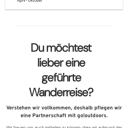
April - Oktober
Du möchtest
lieber eine
geführte
Wanderreise?
Verstehen wir vollkommen, deshalb pflegen wir
eine Partnerschaft mit go!outdoors.
Wir freuen uns, euch mitteilen zu können, dass wir aufgrund der