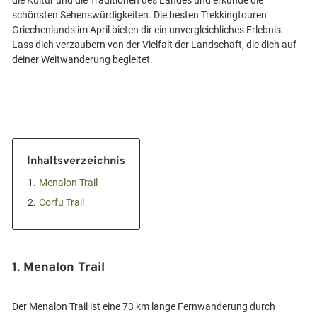
die Kultur und die Traditionen des Landes und erkunde die
schönsten Sehenswürdigkeiten. Die besten Trekkingtouren
Griechenlands im April bieten dir ein unvergleichliches Erlebnis.
Lass dich verzaubern von der Vielfalt der Landschaft, die dich auf
Inhaltsverzeichnis
1.
Menalon Trail
2.
Corfu Trail
1. Menalon Trail
Der Menalon Trail ist eine 73 km lange Fernwanderung durch