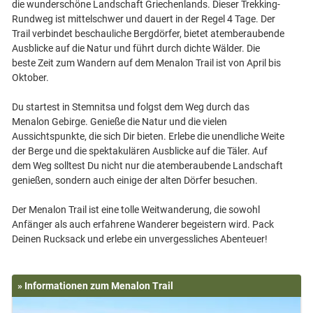
die wunderschöne Landschaft Griechenlands. Dieser Trekking-
Rundweg ist mittelschwer und dauert in der Regel 4 Tage. Der
Trail verbindet beschauliche Bergdörfer, bietet atemberaubende
Ausblicke auf die Natur und führt durch dichte Wälder. Die
beste Zeit zum Wandern auf dem Menalon Trail ist von April bis
Oktober.
Du startest in Stemnitsa und folgst dem Weg durch das
Menalon Gebirge. Genieße die Natur und die vielen
Aussichtspunkte, die sich Dir bieten. Erlebe die unendliche Weite
der Berge und die spektakulären Ausblicke auf die Täler. Auf
dem Weg solltest Du nicht nur die atemberaubende Landschaft
genießen, sondern auch einige der alten Dörfer besuchen.
Der Menalon Trail ist eine tolle Weitwanderung, die sowohl
Anfänger als auch erfahrene Wanderer begeistern wird. Pack
» Informationen zum Menalon Trail