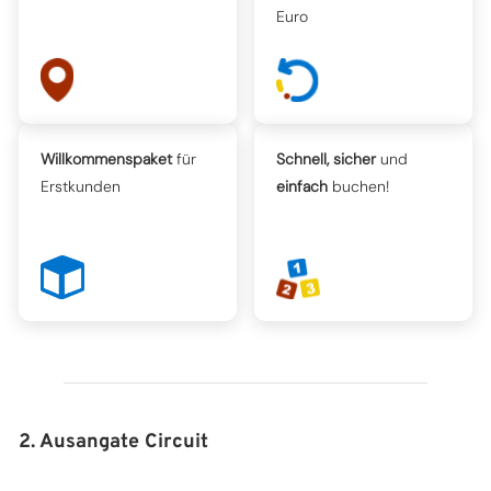
Euro
Willkommenspaket
für
Schnell, sicher
und
Erstkunden
einfach
buchen!
2. Ausangate Circuit