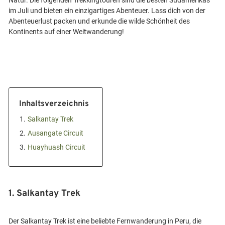
Natur. Die folgenden Trekkingtouren sind die besten Südamerikas
im Juli und bieten ein einzigartiges Abenteuer. Lass dich von der
Abenteuerlust packen und erkunde die wilde Schönheit des
Inhaltsverzeichnis
1.
Salkantay Trek
2.
Ausangate Circuit
3.
Huayhuash Circuit
1. Salkantay Trek
Der Salkantay Trek ist eine beliebte Fernwanderung in Peru, die