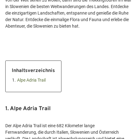
von der Welt sehen zu wollen, dann sind die Trekkingtouren im Mai
in Slowenien die besten Weitwanderungen des Landes. Entdecke
die einzigartigen Landschaften, entspanne und genieße die Ruhe
der Natur. Entdecke die einmalige Flora und Fauna und erlebe die
Inhaltsverzeichnis
1.
Alpe Adria Trail
1. Alpe Adria Trail
Der Alpe Adria Trail ist eine 682 Kilometer lange
Fernwanderung, die durch Italien, Slowenien und Österreich
verläuft. Die Landschaft ist abwechslungsreich und bietet eine