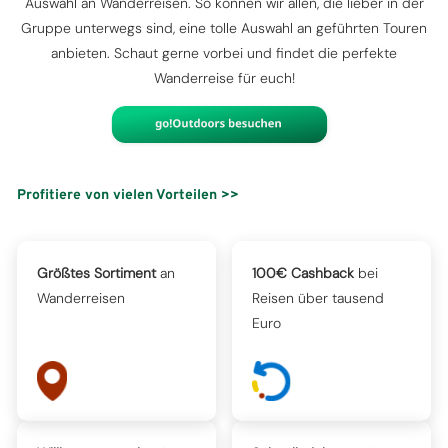
Auswahl an Wanderreisen. So können wir allen, die lieber in der
Gruppe unterwegs sind, eine tolle Auswahl an geführten Touren
anbieten. Schaut gerne vorbei und findet die perfekte
Wanderreise für euch!
Profitiere von vielen Vorteilen >>
Größtes Sortiment
an
100€ Cashback
bei
Wanderreisen
Reisen über tausend
Euro