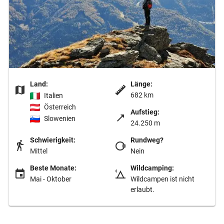
Land:
Länge:
682 km
Italien
Österreich
Aufstieg:
Slowenien
24.250 m
Schwierigkeit:
Rundweg?
Mittel
Nein
Beste Monate:
Wildcamping:
Mai - Oktober
Wildcampen ist nicht
erlaubt.