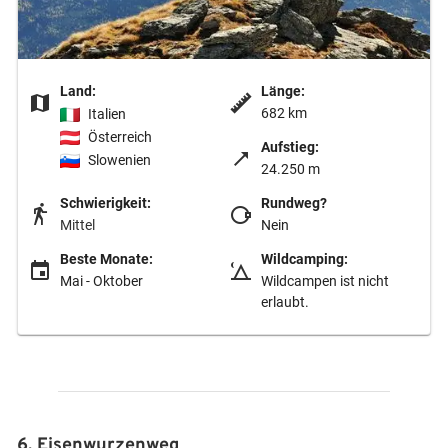
Land:
Länge:
682 km
Italien
Österreich
Aufstieg:
Slowenien
24.250 m
Schwierigkeit:
Rundweg?
Mittel
Nein
Beste Monate:
Wildcamping:
Mai - Oktober
Wildcampen ist nicht
erlaubt.
6. Eisenwurzenweg