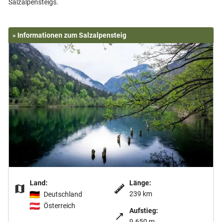
» Informationen zum Salzalpensteig
Land:
Länge:
239 km
Deutschland
Österreich
Aufstieg:
9.650 m