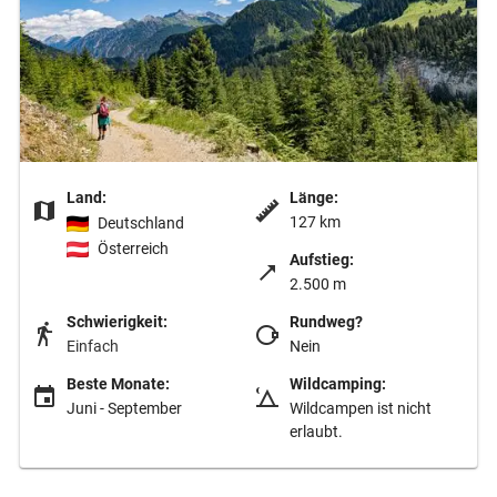
Land:
Länge:
127 km
Deutschland
Österreich
Aufstieg:
2.500 m
Schwierigkeit:
Rundweg?
Einfach
Nein
Beste Monate:
Wildcamping:
Juni - September
Wildcampen ist nicht
erlaubt.