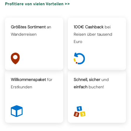
Profitiere von vielen Vorteilen >>
Größtes Sortiment
an
100€ Cashback
bei
Wanderreisen
Reisen über tausend
Euro
Willkommenspaket
für
Schnell, sicher
und
Erstkunden
einfach
buchen!