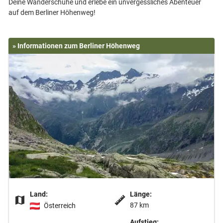
Deine Wanderschuhe und erlebe ein unvergessliches Abenteuer
» Informationen zum Berliner Höhenweg
Land:
Länge:
87 km
Österreich
Aufstieg: