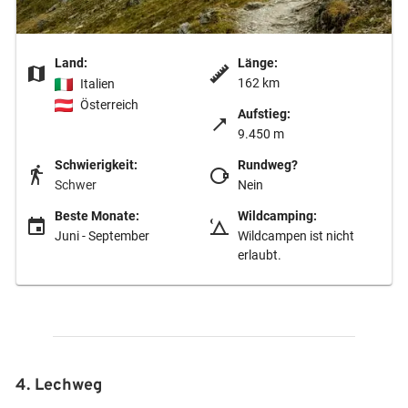
Land:
Länge:
162 km
Italien
Österreich
Aufstieg:
9.450 m
Schwierigkeit:
Rundweg?
Schwer
Nein
Beste Monate:
Wildcamping:
Juni - September
Wildcampen ist nicht
erlaubt.
4. Lechweg