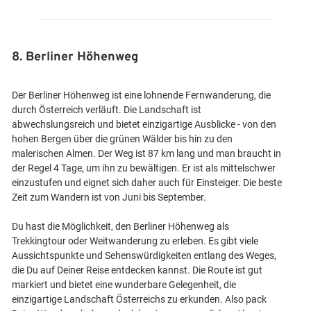
8. Berliner Höhenweg
Der Berliner Höhenweg ist eine lohnende Fernwanderung, die
durch Österreich verläuft. Die Landschaft ist
abwechslungsreich und bietet einzigartige Ausblicke - von den
hohen Bergen über die grünen Wälder bis hin zu den
malerischen Almen. Der Weg ist 87 km lang und man braucht in
der Regel 4 Tage, um ihn zu bewältigen. Er ist als mittelschwer
einzustufen und eignet sich daher auch für Einsteiger. Die beste
Zeit zum Wandern ist von Juni bis September.
Du hast die Möglichkeit, den Berliner Höhenweg als
Trekkingtour oder Weitwanderung zu erleben. Es gibt viele
Aussichtspunkte und Sehenswürdigkeiten entlang des Weges,
die Du auf Deiner Reise entdecken kannst. Die Route ist gut
markiert und bietet eine wunderbare Gelegenheit, die
einzigartige Landschaft Österreichs zu erkunden. Also pack