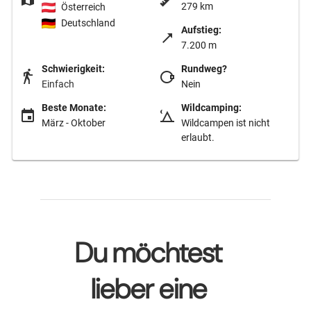
279 km
Österreich
Deutschland
Aufstieg:
7.200 m
Schwierigkeit:
Rundweg?
Einfach
Nein
Beste Monate:
Wildcamping:
März - Oktober
Wildcampen ist nicht
erlaubt.
Du möchtest
lieber eine