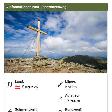
» Informationen zum Eisenwurzenweg
Land:
Länge:
523 km
Österreich
Aufstieg:
17.700 m
Schwierigkeit:
Rundweg?