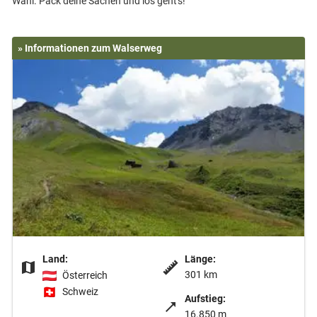
» Informationen zum Walserweg
Land:
Länge:
301 km
Österreich
Schweiz
Aufstieg:
16.850 m