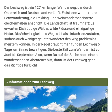
Der Lechweg ist ein 127 km langer Wanderweg, der durch
Österreich und Deutschland verläuft. Es ist eine wunderbare
Fernwanderung, die Trekking- und Weitwanderbegeisterte
gleichermaßen anspricht. Die Landschaft ist traumhaft: Es
erwarten Dich üppige Wälder, wilde Flüsse und einzigartige
Natur. Die Schwierigkeit des Weges ist als einfach einzustufen,
sodass auch weniger geübte Wanderer den Weg problemlos
meistern können. In der Regel braucht man für den Lechweg 6
Tage, um ihn zu bewältigen. Die beste Zeit zum Wandern ist von
Juni bis September. Also, wenn Du auf der Suche nach einem
wunderschönen Abenteuer bist, dann ist der Lechweg genau
» Informationen zum Lechweg