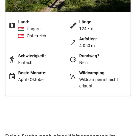
Land:
Länge:
124 km
Ungarn
Österreich
Aufstieg:
4.050 m
Schwierigkeit:
Rundweg?
Einfach
Nein
Beste Monate:
Wildcamping:
April - Oktober
Wildcampen ist nicht
erlaubt.