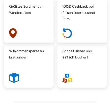
Größtes Sortiment
an
100€ Cashback
bei
Wanderreisen
Reisen über tausend
Euro
Willkommenspaket
für
Schnell, sicher
und
Erstkunden
einfach
buchen!