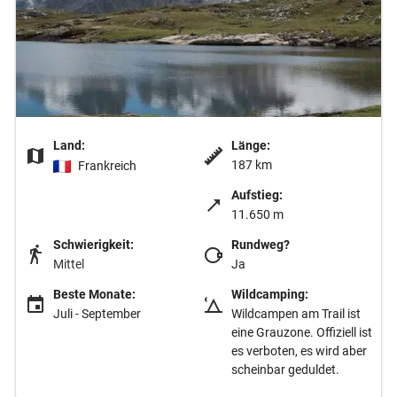
Land:
Länge:
187 km
Frankreich
Aufstieg:
11.650 m
Schwierigkeit:
Rundweg?
Mittel
Ja
Beste Monate:
Wildcamping:
Juli - September
Wildcampen am Trail ist
eine Grauzone. Offiziell ist
es verboten, es wird aber
scheinbar geduldet.