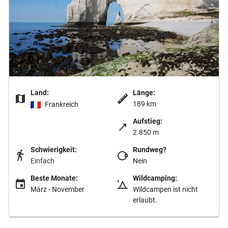
Land:
Länge:
189 km
Frankreich
Aufstieg:
2.850 m
Schwierigkeit:
Rundweg?
Einfach
Nein
Beste Monate:
Wildcamping:
März - November
Wildcampen ist nicht
erlaubt.