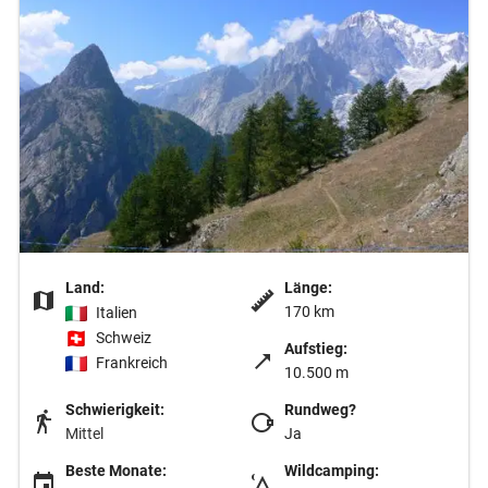
Land:
Länge:
170 km
Italien
Schweiz
Aufstieg:
Frankreich
10.500 m
Schwierigkeit:
Rundweg?
Mittel
Ja
Beste Monate:
Wildcamping: