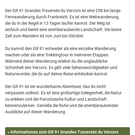
Der GR 91 Grandes Traversée du Vercors ist eine 258 km lange
Fernwanderung durch Frankreich. Es ist eine Weitwanderung,
die du in der Regel in 13 Tagen laufen kannst. Der Weg ist
einfach und bietet eine atemberaubende Landschaft. Die beste
Zeit zum Wandern ist von Juni bis Oktober.
Du kannst den GR 91 entweder als eine einzelne Wanderung
machen oder als eine Trekkingtour in mehreren Etappen.
Während deiner Wanderung erlebst du die unglaubliche
Schönheit des Vercors. Es gibt viele Sehenswürdigkeiten und
Naturwunder, die du auf deiner Reise entdecken kannst.
Der GR 91 ist ein wunderbares Abenteuer, das du nicht
verpassen solltest. Es ist eine großartige Gelegenheit, die Natur
zu erleben und die französische Kultur und Landschaft
kennenzulernen. Genieße die Ruhe und die atemberaubenden
» Informationen zum GR 91 Grandes Traversée du Vercors