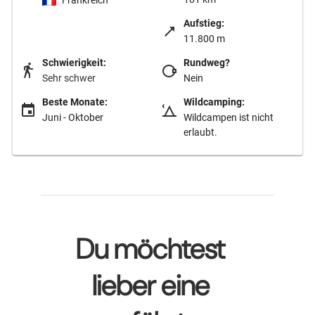
Frankreich
Aufstieg:
11.800 m
Schwierigkeit:
Rundweg?
Sehr schwer
Nein
Beste Monate:
Wildcamping:
Juni - Oktober
Wildcampen ist nicht
erlaubt.
Du möchtest
lieber eine