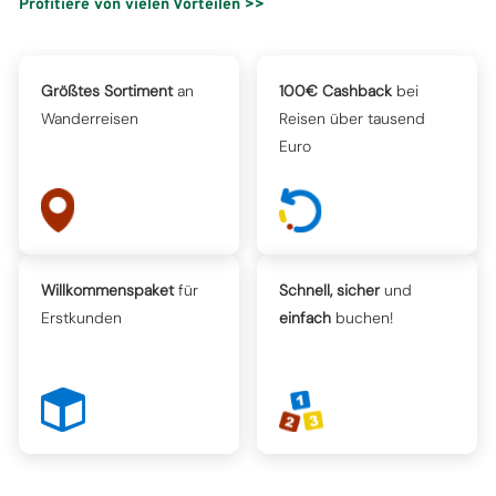
Profitiere von vielen Vorteilen >>
Größtes Sortiment
an
100€ Cashback
bei
Wanderreisen
Reisen über tausend
Euro
Willkommenspaket
für
Schnell, sicher
und
Erstkunden
einfach
buchen!