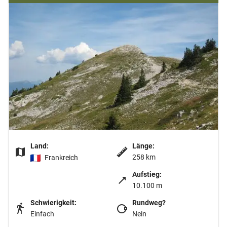
Land:
Länge:
258 km
Frankreich
Aufstieg:
10.100 m
Schwierigkeit:
Rundweg?
Einfach
Nein