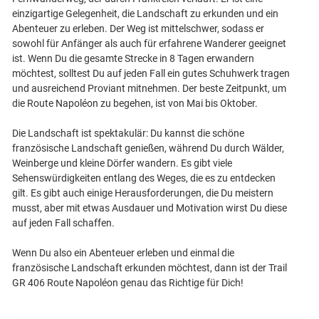
einzigartige Gelegenheit, die Landschaft zu erkunden und ein
Abenteuer zu erleben. Der Weg ist mittelschwer, sodass er
sowohl für Anfänger als auch für erfahrene Wanderer geeignet
ist. Wenn Du die gesamte Strecke in 8 Tagen erwandern
möchtest, solltest Du auf jeden Fall ein gutes Schuhwerk tragen
und ausreichend Proviant mitnehmen. Der beste Zeitpunkt, um
die Route Napoléon zu begehen, ist von Mai bis Oktober.
Die Landschaft ist spektakulär: Du kannst die schöne
französische Landschaft genießen, während Du durch Wälder,
Weinberge und kleine Dörfer wandern. Es gibt viele
Sehenswürdigkeiten entlang des Weges, die es zu entdecken
gilt. Es gibt auch einige Herausforderungen, die Du meistern
musst, aber mit etwas Ausdauer und Motivation wirst Du diese
auf jeden Fall schaffen.
Wenn Du also ein Abenteuer erleben und einmal die
französische Landschaft erkunden möchtest, dann ist der Trail