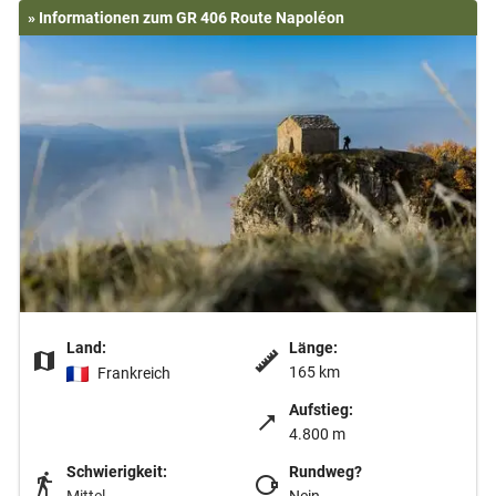
» Informationen zum GR 406 Route Napoléon
Land:
Länge:
165 km
Frankreich
Aufstieg:
4.800 m
Schwierigkeit:
Rundweg?