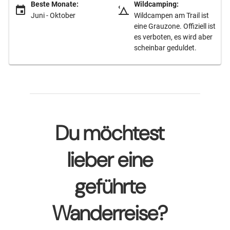
Beste Monate:
Wildcamping:
Juni - Oktober
Wildcampen am Trail ist
eine Grauzone. Offiziell ist
es verboten, es wird aber
scheinbar geduldet.
Du möchtest
lieber eine
geführte
Wanderreise?