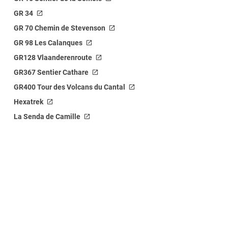
GR 34
GR 70 Chemin de Stevenson
GR 98 Les Calanques
GR128 Vlaanderenroute
GR367 Sentier Cathare
GR400 Tour des Volcans du Cantal
Hexatrek
La Senda de Camille