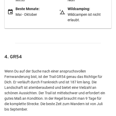
Mittel
Nein
Beste Monate:
Wildcamping:
Mai - Oktober
Wildcampen ist nicht
erlaubt.
4. GR54
Wenn Du auf der Suche nach einer anspruchsvollen
Fernwanderung bist, ist der Trail GR54 genau das Richtige für
Dich. Er verläuft durch Frankreich und ist 187 km lang. Die
Landschaft ist atemberaubend und bietet eine Vielzahl an
schönen Aussichten. Der Trail ist mittelschwer und erfordert ein
gutes Maß an Kondition. In der Regel braucht man 9 Tage für
die komplette Strecke. Die beste Zeit zum Wandern ist von Juli
bis September.