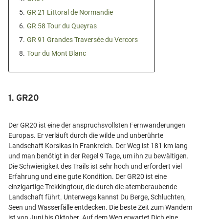
5.
GR 21 Littoral de Normandie
6.
GR 58 Tour du Queyras
7.
GR 91 Grandes Traversée du Vercors
8.
Tour du Mont Blanc
1. GR20
Der GR20 ist eine der anspruchsvollsten Fernwanderungen
Europas. Er verläuft durch die wilde und unberührte
Landschaft Korsikas in Frankreich. Der Weg ist 181 km lang
und man benötigt in der Regel 9 Tage, um ihn zu bewältigen.
Die Schwierigkeit des Trails ist sehr hoch und erfordert viel
Erfahrung und eine gute Kondition. Der GR20 ist eine
einzigartige Trekkingtour, die durch die atemberaubende
Landschaft führt. Unterwegs kannst Du Berge, Schluchten,
Seen und Wasserfälle entdecken. Die beste Zeit zum Wandern
ist von Juni bis Oktober. Auf dem Weg erwartet Dich eine