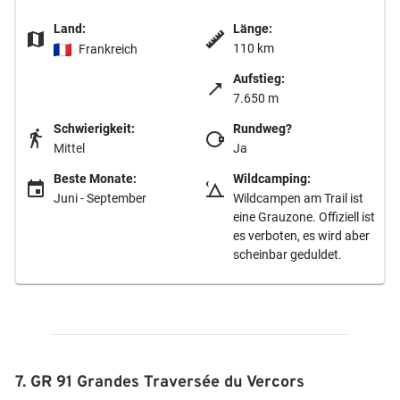
Land:
Länge:
110 km
Frankreich
Aufstieg:
7.650 m
Schwierigkeit:
Rundweg?
Mittel
Ja
Beste Monate:
Wildcamping:
Juni - September
Wildcampen am Trail ist
eine Grauzone. Offiziell ist
es verboten, es wird aber
scheinbar geduldet.
7. GR 91 Grandes Traversée du Vercors