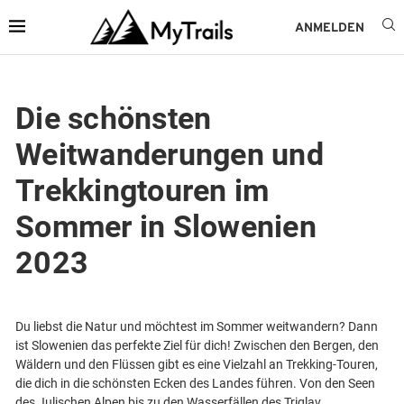
ANMELDEN
Die schönsten
Weitwanderungen und
Trekkingtouren im
Sommer in Slowenien
2023
Du liebst die Natur und möchtest im Sommer weitwandern? Dann
ist Slowenien das perfekte Ziel für dich! Zwischen den Bergen, den
Wäldern und den Flüssen gibt es eine Vielzahl an Trekking-Touren,
die dich in die schönsten Ecken des Landes führen. Von den Seen
des Julischen Alpen bis zu den Wasserfällen des Triglav