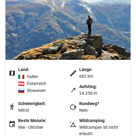
Land:
Länge:
682 km
Italien
Österreich
Aufstieg:
Slowenien
24.250 m
Schwierigkeit:
Rundweg?
Mittel
Nein
Beste Monate:
Wildcamping:
Mai - Oktober
Wildcampen ist nicht
erlaubt.