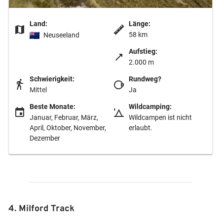
Land:
Länge:
58 km
Neuseeland
Aufstieg:
2.000 m
Schwierigkeit:
Rundweg?
Mittel
Ja
Beste Monate:
Wildcamping:
Januar, Februar, März,
Wildcampen ist nicht
April, Oktober, November,
erlaubt.
Dezember
4. Milford Track