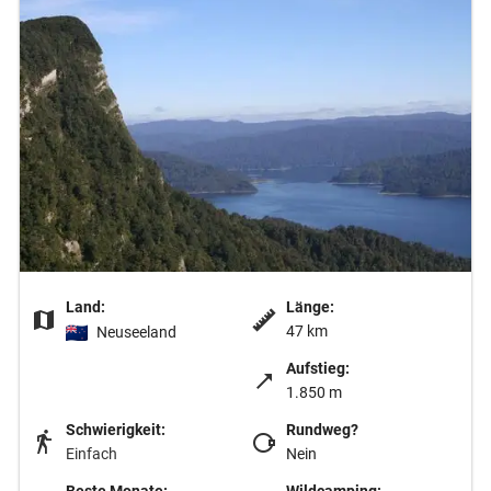
Land:
Länge:
47 km
Neuseeland
Aufstieg:
1.850 m
Schwierigkeit:
Rundweg?
Einfach
Nein
Beste Monate:
Wildcamping: