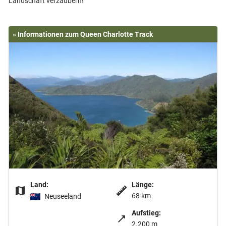
» Informationen zum Queen Charlotte Track
Land:
Länge:
68 km
Neuseeland
Aufstieg:
2.200 m