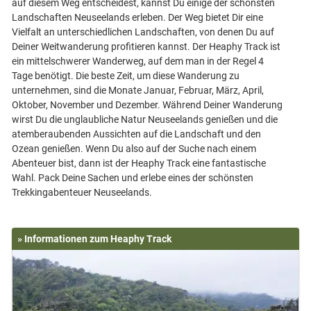
auf diesem Weg entscheidest, kannst Du einige der schönsten
Landschaften Neuseelands erleben. Der Weg bietet Dir eine
Vielfalt an unterschiedlichen Landschaften, von denen Du auf
Deiner Weitwanderung profitieren kannst. Der Heaphy Track ist
ein mittelschwerer Wanderweg, auf dem man in der Regel 4
Tage benötigt. Die beste Zeit, um diese Wanderung zu
unternehmen, sind die Monate Januar, Februar, März, April,
Oktober, November und Dezember. Während Deiner Wanderung
wirst Du die unglaubliche Natur Neuseelands genießen und die
atemberaubenden Aussichten auf die Landschaft und den
Ozean genießen. Wenn Du also auf der Suche nach einem
Abenteuer bist, dann ist der Heaphy Track eine fantastische
Wahl. Pack Deine Sachen und erlebe eines der schönsten
» Informationen zum Heaphy Track