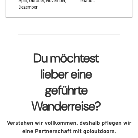
April, Oktober, November,
erlaubt.
Dezember
Du möchtest
lieber eine
geführte
Wanderreise?
Verstehen wir vollkommen, deshalb pflegen wir
eine Partnerschaft mit go!outdoors.