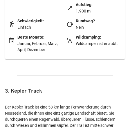
Aufstieg:
1.900 m
Schwierigkeit:
Rundweg?
Einfach
Nein
Beste Monate:
Wildcamping:
Januar, Februar, März,
Wildcampen ist erlaubt.
April, Dezember
3. Kepler Track
Der Kepler Track ist eine 58 km lange Fernwanderung durch
Neuseeland, die Ihnen eine einzigartige Landschaft bietet. Sie
durchqueren einen Regenwald, überqueren Flüsse, schlendern
durch Wiesen und erklimmen Gipfel. Der Trail ist mittelschwer