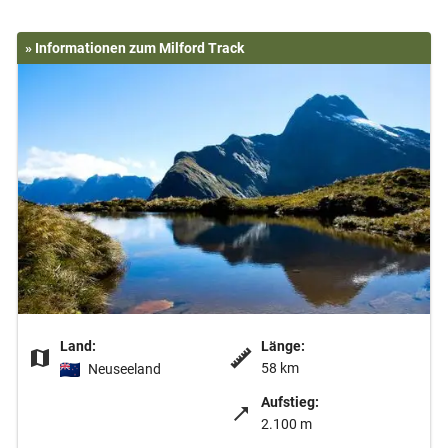
» Informationen zum Milford Track
Land:
Länge:
58 km
Neuseeland
Aufstieg:
2.100 m