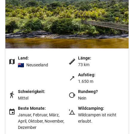
Land:
Länge:
73 km
Neuseeland
Aufstieg:
1.650 m
Schwierigkeit:
Rundweg?
Mittel
Nein
Beste Monate:
Wildcamping:
Januar, Februar, März,
Wildcampen ist nicht
April, Oktober, November,
erlaubt.
Dezember