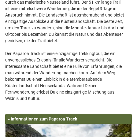
durch das malerische Neuseeland führt. Der 51 km lange Trail
ist eine mittelschwere Wanderung, die in der Regel 3 Tage in
Anspruch nimmt. Die Landschaft ist atemberaubend und bietet
einzigartige Ausblicke auf die Küstenlandschaft. Die beste Zeit,
um den Track zu wandern, sind die Monate Januar bis April und
Oktober bis Dezember. Du kannst die Natur und das Abenteuer
genießen, die der Trail bietet.
Der Paparoa Track ist eine einzigartige Trekkingtour, die ein
unvergessliches Erlebnis für alle Wanderer verspricht. Die
interessante Landschaft bietet eine Fülle von Erfahrungen, die
man während der Wanderung machen kann. Auf dem Weg
bekommst Du einen Einblick in die atemberaubende
Küstenlandschaft Neuseelands. Während Deiner
Fernwanderung erlebst Du eine einzigartige Mischung aus
» Informationen zum Paparoa Track