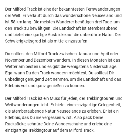
Der Milford Track ist eine der bekanntesten Fernwanderungen
der Welt. Er verläuft durch das wunderschöne Neuseeland und
ist 58 km lang. Die meisten Wanderer benötigen drei Tage, um
den Track zu bewältigen. Die Landschaft ist atemberaubend
und bietet einzigartige Ausblicke auf die unberührte Natur. Der
Schwierigkeitsgrad ist als mittel einzustufen.
Du solltest den Milford Track zwischen Januar und April oder
November und Dezember wandern. In diesen Monaten ist das
Wetter am besten und es gibt die wenigstens Niederschläge.
Egal wann Du den Track wandern möchtest, Du solltest Dir
unbedingt genügend Zeit nehmen, um die Landschaft und das
Erlebnis voll und ganz genießen zu können.
Der Milford Track ist ein Muss für jeden, der Trekkingtouren und
Weitwanderungen liebt. Er bietet eine einzigartige Gelegenheit,
die atemberaubende Natur Neuseelands zu erleben. Er ist ein
Erlebnis, das Du nie vergessen wirst. Also pack Deine
Rucksäcke, schnüre Deine Wanderschuhe und erlebe eine