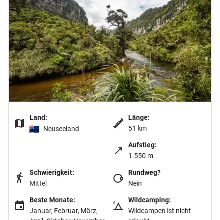
Land:
Länge:
51 km
Neuseeland
Aufstieg:
1.550 m
Schwierigkeit:
Rundweg?
Mittel
Nein
Beste Monate:
Wildcamping:
Januar, Februar, März,
Wildcampen ist nicht