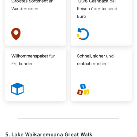
Größtes Sortiment
an
100€ Cashback
bei
Wanderreisen
Reisen über tausend
Euro
Willkommenspaket
für
Schnell, sicher
und
Erstkunden
einfach
buchen!
5. Lake Waikaremoana Great Walk