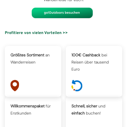
Profitiere von vielen Vorteilen >>
Größtes Sortiment
an
100€ Cashback
bei
Wanderreisen
Reisen über tausend
Euro
Willkommenspaket
für
Schnell, sicher
und
Erstkunden
einfach
buchen!