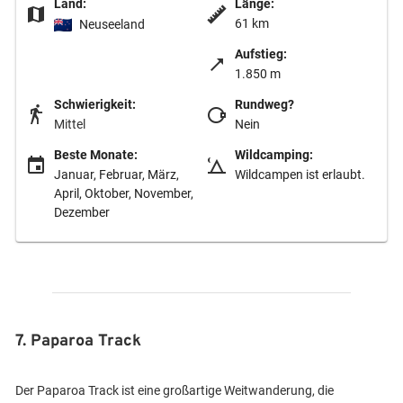
Land:
Länge:
61 km
Neuseeland
Aufstieg:
1.850 m
Schwierigkeit:
Rundweg?
Mittel
Nein
Beste Monate:
Wildcamping:
Januar, Februar, März,
Wildcampen ist erlaubt.
April, Oktober, November,
Dezember
7. Paparoa Track
Der Paparoa Track ist eine großartige Weitwanderung, die