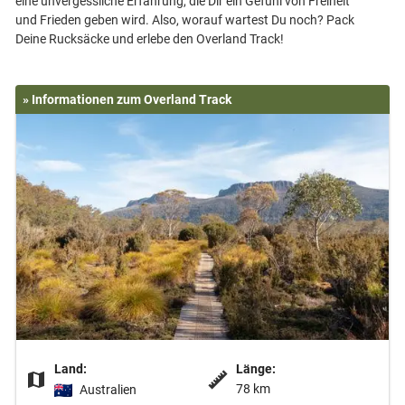
eine unvergessliche Erfahrung, die Dir ein Gefühl von Freiheit
und Frieden geben wird. Also, worauf wartest Du noch? Pack
» Informationen zum Overland Track
Land:
Länge:
78 km
Australien