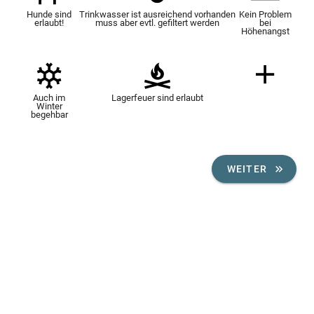
Hunde sind
Trinkwasser ist ausreichend vorhanden
Kein Problem
erlaubt!
muss aber evtl. gefiltert werden
bei
Höhenangst
Auch im
Lagerfeuer sind erlaubt
Winter
begehbar
WEITER