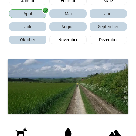
Januar
Februar
März
April
Mai
Juni
Juli
August
September
Oktober
November
Dezember