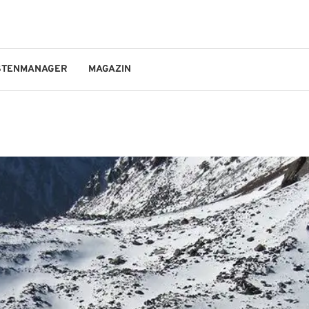
STENMANAGER
MAGAZIN
GO!OUTDOORS