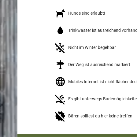
Hunde sind erlaubt!
Trinkwasser ist ausreichend vorhand
Nicht im Winter begehbar
Der Weg ist ausreichend markiert
Mobiles Internet ist nicht flächend
Es gibt unterwegs Bademöglichkeit
Bären solltest du hier keine treffen