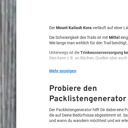
Der
Mount Kailash Kora
verläuft auf einer 
Die Schwierigkeit des Trails ist mit
Mittel
eing
Wie lange man wirklich für den Trail benötigt
Unterwegs ist die
Trinkwasserversorgung k
Dies kann z.B. an Bächen, Quellen aber auch 
Am Trail ist die
Essensversorgung weniger e
Mehr anzeigen
Man kann im Regelfall täglich entweder Lebe
Dennoch ist es wichtig, einen entsprechenden
Probiere den
Übernachtet werden kann unterwegs
im Zel
Packlistengenerator
Wildcampen ist erlaubt. Wie immer gilt „Hin
Lagerfeuer sind nach aktuellem Stand
verbo
Der Packlistengenerator hilft Dir dabei eine Pa
Bitte daher unbedingt öffentliche Aushänge
die auf Deine Bedürfnisse abgestimmt ist. S
Es sollten zudem nie neue Feuerstellen erri
und wann du wandern möchtest und wir erle