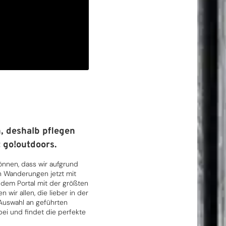
, deshalb pflegen
 go!outdoors.
können, dass wir aufgrund
n Wanderungen jetzt mit
em Portal mit der größten
wir allen, die lieber in der
 Auswahl an geführten
ei und findet die perfekte