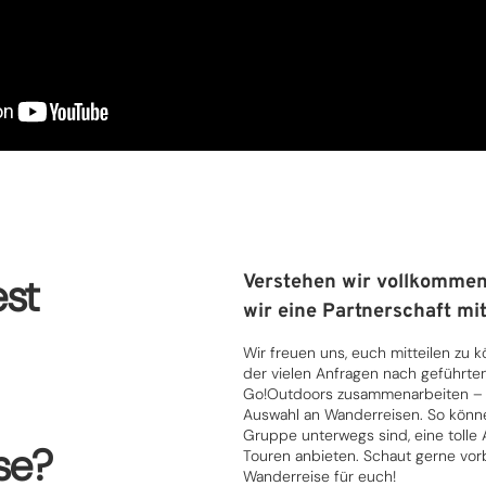
st
Verstehen wir vollkommen
wir eine Partnerschaft mit
Wir freuen uns, euch mitteilen zu 
der vielen Anfragen nach geführte
Go!Outdoors zusammenarbeiten – d
Auswahl an Wanderreisen. So können 
Gruppe unterwegs sind, eine tolle
se?
Touren anbieten. Schaut gerne vorb
Wanderreise für euch!