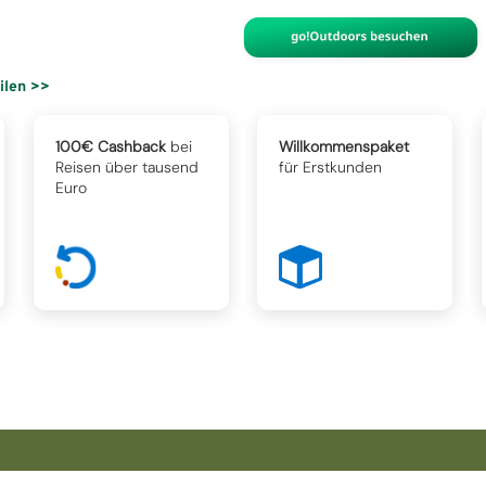
eilen >>
100€ Cashback
bei
Willkommenspaket
Reisen über tausend
für Erstkunden
Euro