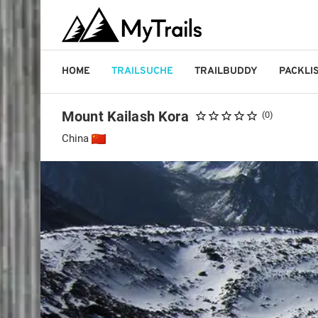
HOME
TRAILSUCHE
TRAILBUDDY
PACKLI
Mount Kailash Kora
(0)
China