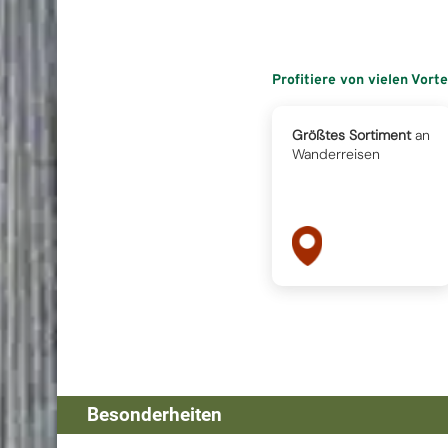
Profitiere von vielen Vort
Größtes Sortiment
an
Wanderreisen
Besonderheiten