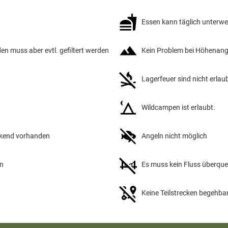
Essen kann täglich unterw
en muss aber evtl. gefiltert werden
Kein Problem bei Höhenang
Lagerfeuer sind nicht erlau
Wildcampen ist erlaubt.
eckend vorhanden
Angeln nicht möglich
en
Es muss kein Fluss überqu
Keine Teilstrecken begehba