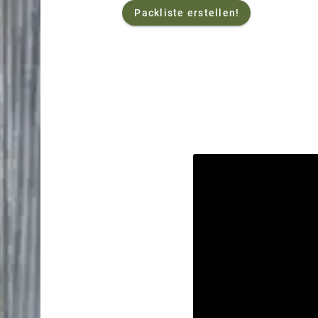
Packliste erstellen!