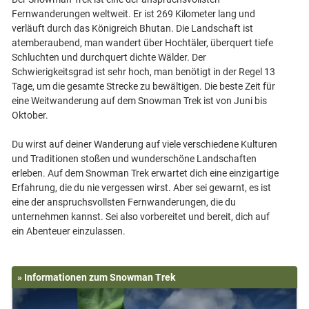
Fernwanderungen weltweit. Er ist 269 Kilometer lang und
verläuft durch das Königreich Bhutan. Die Landschaft ist
atemberaubend, man wandert über Hochtäler, überquert tiefe
Schluchten und durchquert dichte Wälder. Der
Schwierigkeitsgrad ist sehr hoch, man benötigt in der Regel 13
Tage, um die gesamte Strecke zu bewältigen. Die beste Zeit für
eine Weitwanderung auf dem Snowman Trek ist von Juni bis
Oktober.
Du wirst auf deiner Wanderung auf viele verschiedene Kulturen
und Traditionen stoßen und wunderschöne Landschaften
erleben. Auf dem Snowman Trek erwartet dich eine einzigartige
Erfahrung, die du nie vergessen wirst. Aber sei gewarnt, es ist
eine der anspruchsvollsten Fernwanderungen, die du
unternehmen kannst. Sei also vorbereitet und bereit, dich auf
» Informationen zum Snowman Trek