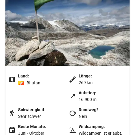
Land:
Länge:
269 km
Bhutan
Aufstieg:
16.900 m
Schwierigkeit:
Rundweg?
Sehr schwer
Nein
Beste Monate:
Wildcamping:
Juni - Oktober
Wildcampen ist erlaubt.