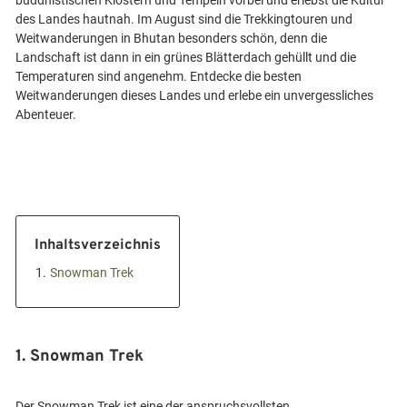
buddhistischen Klöstern und Tempeln vorbei und erlebst die Kultur
des Landes hautnah. Im August sind die Trekkingtouren und
Weitwanderungen in Bhutan besonders schön, denn die
Landschaft ist dann in ein grünes Blätterdach gehüllt und die
Temperaturen sind angenehm. Entdecke die besten
Weitwanderungen dieses Landes und erlebe ein unvergessliches
Inhaltsverzeichnis
1.
Snowman Trek
1. Snowman Trek
Der Snowman Trek ist eine der anspruchsvollsten