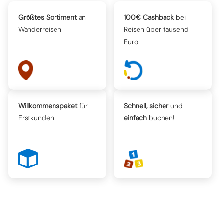
Größtes Sortiment
an
100€ Cashback
bei
Wanderreisen
Reisen über tausend
Euro
Willkommenspaket
für
Schnell, sicher
und
Erstkunden
einfach
buchen!