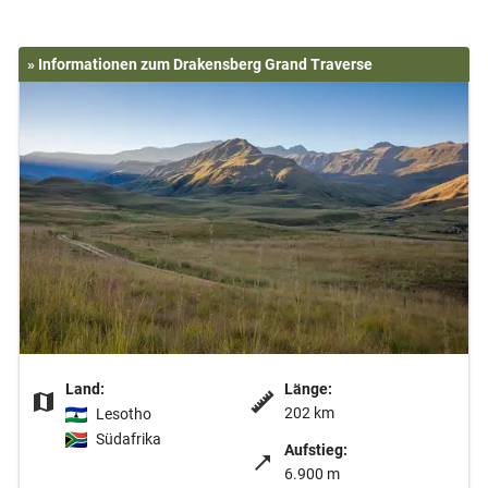
» Informationen zum Drakensberg Grand Traverse
Land:
Länge:
202 km
Lesotho
Südafrika
Aufstieg:
6.900 m