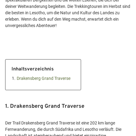
spektakulären Bergketten und die weiten Ebenen, die dich bei
deiner Weitwanderung begleiten. Die Trekkingtouren im Herbst sind
die besten in Lesotho, um die Natur und Kultur des Landes zu
erleben. Wenn du dich auf den Weg machst, erwartet dich ein
Inhaltsverzeichnis
1.
Drakensberg Grand Traverse
1. Drakensberg Grand Traverse
Der Trail Drakensberg Grand Traverse ist eine 202 km lange
Fernwanderung, die durch Südafrika und Lesotho verläuft. Die
Landschaft ist atemberaubend und bietet einzigartige