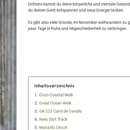
Drittens kannst du deine körperliche und mentale Gesun
du deinen Geist entspannen und neue Energie tanken.
Es gibt also viele Gründe, im November weitwandern zu ge
Inhaltsverzeichnis
1.
Gozo Coastal Walk
2.
Great Ocean Walk
3.
GR 223 Camí de Cavalls
4.
Rees Dart Track
5.
Manaslu Circuit