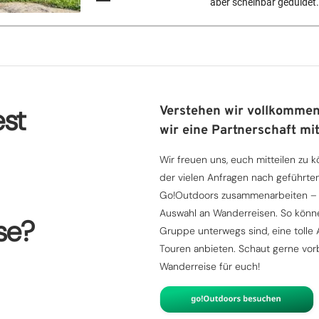
aber scheinbar geduldet.
st
Verstehen wir vollkommen
wir eine Partnerschaft mit
Wir freuen uns, euch mitteilen zu 
der vielen Anfragen nach geführte
Go!Outdoors zusammenarbeiten – d
Auswahl an Wanderreisen. So können 
se?
Gruppe unterwegs sind, eine tolle
Touren anbieten. Schaut gerne vorb
Wanderreise für euch!