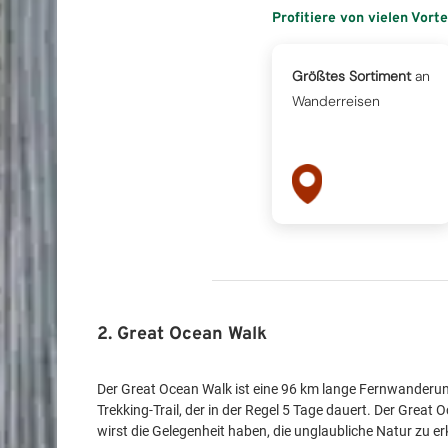
Profitiere von vielen Vort
Größtes Sortiment
an
Wanderreisen
2. Great Ocean Walk
Der Great Ocean Walk ist eine 96 km lange Fernwanderung
Trekking-Trail, der in der Regel 5 Tage dauert. Der Grea
wirst die Gelegenheit haben, die unglaubliche Natur zu e