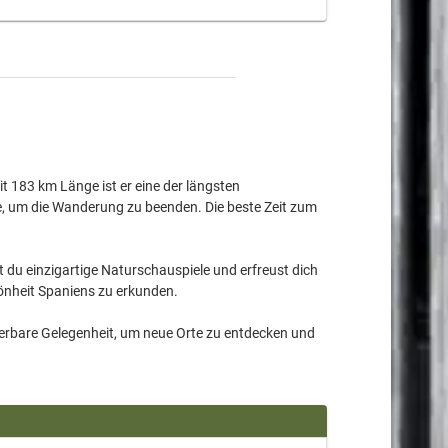
 183 km Länge ist er eine der längsten
age, um die Wanderung zu beenden. Die beste Zeit zum
t du einzigartige Naturschauspiele und erfreust dich
hönheit Spaniens zu erkunden.
nderbare Gelegenheit, um neue Orte zu entdecken und