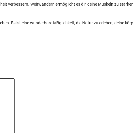
dheit verbessern. Weitwandern ermöglicht es dir, deine Muskeln zu stär
hen. Es ist eine wunderbare Möglichkeit, die Natur zu erleben, deine kö