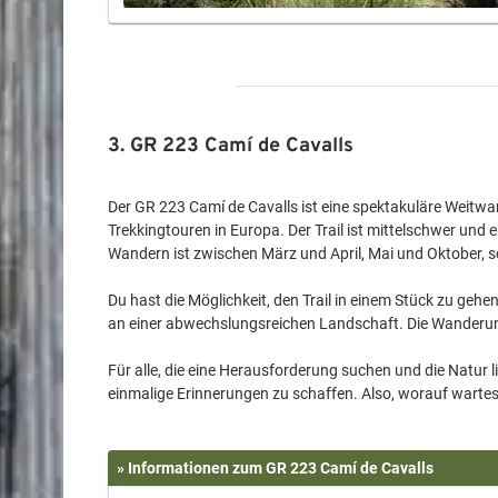
3. GR 223 Camí de Cavalls
Der GR 223 Camí de Cavalls ist eine spektakuläre Weitwa
Trekkingtouren in Europa. Der Trail ist mittelschwer und
Wandern ist zwischen März und April, Mai und Oktober, 
Du hast die Möglichkeit, den Trail in einem Stück zu geh
an einer abwechslungsreichen Landschaft. Die Wanderung 
Für alle, die eine Herausforderung suchen und die Natur 
» Informationen zum GR 223 Camí de Cavalls