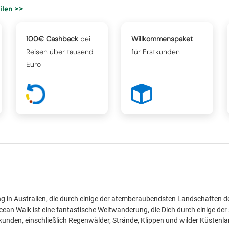
eilen >>
100€ Cashback
bei
Willkommenspaket
Reisen über tausend
für Erstkunden
Euro
 in Australien, die durch einige der atemberaubendsten Landschaften des
t Ocean Walk ist eine fantastische Weitwanderung, die Dich durch einige d
rkunden, einschließlich Regenwälder, Strände, Klippen und wilder Küstenl