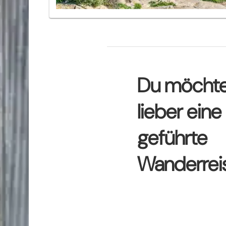
Du möchte
lieber eine
geführte
Wanderrei