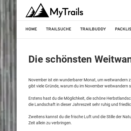
HOME
TRAILSUCHE
TRAILBUDDY
PACKLI
Die schönsten Weitwa
November ist ein wunderbarer Monat, um weitwandern zu g
gibt viele Gründe, warum du im November weitwandern so
Erstens hast du die Möglichkeit, die schöne Herbstland
die Landschaft in dieser Jahreszeit sehr ruhig und friedli
Zweitens kannst du die frische Luft und die Stille der 
Zeit allein zu verbringen.