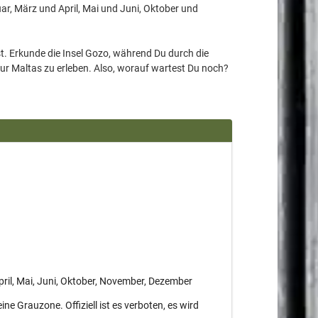
r, März und April, Mai und Juni, Oktober und
. Erkunde die Insel Gozo, während Du durch die
tur Maltas zu erleben. Also, worauf wartest Du noch?
pril, Mai, Juni, Oktober, November, Dezember
ine Grauzone. Offiziell ist es verboten, es wird