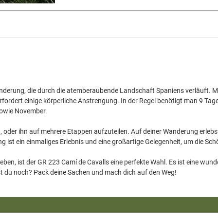
nderung, die durch die atemberaubende Landschaft Spaniens verläuft. Mit
 erfordert einige körperliche Anstrengung. In der Regel benötigt man 9 T
sowie November.
en, oder ihn auf mehrere Etappen aufzuteilen. Auf deiner Wanderung erlebs
ist ein einmaliges Erlebnis und eine großartige Gelegenheit, um die Sc
lieben, ist der GR 223 Camí de Cavalls eine perfekte Wahl. Es ist eine wu