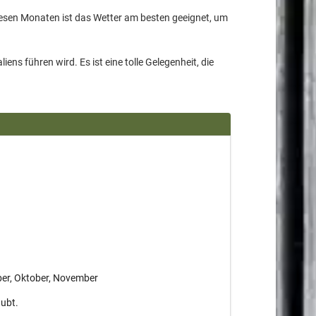
iesen Monaten ist das Wetter am besten geeignet, um
ns führen wird. Es ist eine tolle Gelegenheit, die
ber, Oktober, November
aubt.