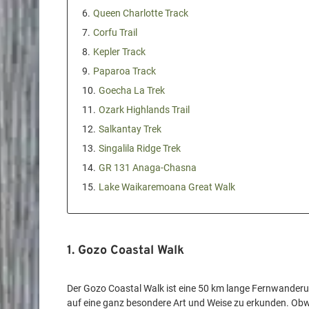
6.
Queen Charlotte Track
7.
Corfu Trail
8.
Kepler Track
9.
Paparoa Track
10.
Goecha La Trek
11.
Ozark Highlands Trail
12.
Salkantay Trek
13.
Singalila Ridge Trek
14.
GR 131 Anaga-Chasna
15.
Lake Waikaremoana Great Walk
1. Gozo Coastal Walk
Der Gozo Coastal Walk ist eine 50 km lange Fernwanderung
auf eine ganz besondere Art und Weise zu erkunden. Obwoh