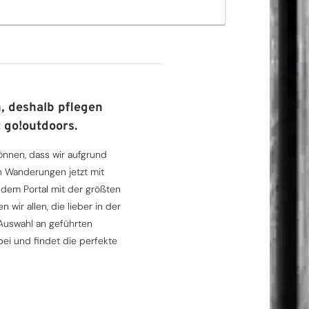
, deshalb pflegen
 go!outdoors.
können, dass wir aufgrund
n Wanderungen jetzt mit
em Portal mit der größten
wir allen, die lieber in der
 Auswahl an geführten
ei und findet die perfekte