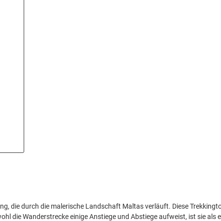
, die durch die malerische Landschaft Maltas verläuft. Diese Trekkingtour
l die Wanderstrecke einige Anstiege und Abstiege aufweist, ist sie als 