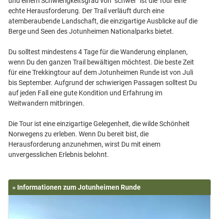
und einem Schwierigkeitsgrad von "schwer" ist die Tour eine
echte Herausforderung. Der Trail verläuft durch eine
atemberaubende Landschaft, die einzigartige Ausblicke auf die
Berge und Seen des Jotunheimen Nationalparks bietet.
Du solltest mindestens 4 Tage für die Wanderung einplanen,
wenn Du den ganzen Trail bewältigen möchtest. Die beste Zeit
für eine Trekkingtour auf dem Jotunheimen Runde ist von Juli
bis September. Aufgrund der schwierigen Passagen solltest Du
auf jeden Fall eine gute Kondition und Erfahrung im
Weitwandern mitbringen.
Die Tour ist eine einzigartige Gelegenheit, die wilde Schönheit
Norwegens zu erleben. Wenn Du bereit bist, die
Herausforderung anzunehmen, wirst Du mit einem
» Informationen zum Jotunheimen Runde