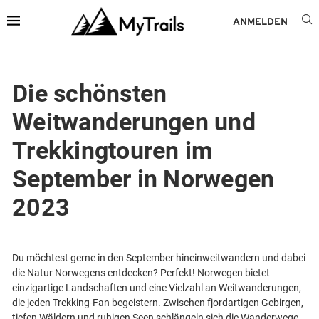
ANMELDEN
Die schönsten
Weitwanderungen und
Trekkingtouren im
September in Norwegen
2023
Du möchtest gerne in den September hineinweitwandern und dabei
die Natur Norwegens entdecken? Perfekt! Norwegen bietet
einzigartige Landschaften und eine Vielzahl an Weitwanderungen,
die jeden Trekking-Fan begeistern. Zwischen fjordartigen Gebirgen,
tiefen Wäldern und ruhigen Seen schlängeln sich die Wanderwege