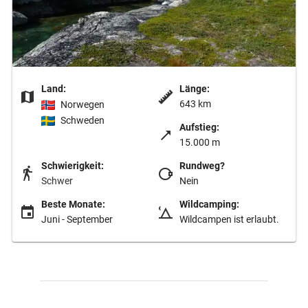
Land:
Länge:
643 km
Norwegen
Schweden
Aufstieg:
15.000 m
Schwierigkeit:
Rundweg?
Schwer
Nein
Beste Monate:
Wildcamping:
Juni - September
Wildcampen ist erlaubt.