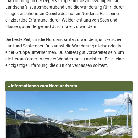
man benötigt in der Regel 32 Tage, um sie zu bewältigen. Die
Landschaft ist atemberaubend und die Wanderung führt durch
einige der schönsten Gebiete des hohen Nordens. Es ist eine
einzigartige Erfahrung, durch Wälder, entlang von Seen und
Flüssen, über Berge und durch Täler zu wandern.
Die beste Zeit, um die Nordlandsruta zu wandern, ist zwischen
Juni und September. Du kannst die Wanderung alleine oder in
einer Gruppe unternehmen. Du solltest gut vorbereitet sein, um
die Herausforderungen der Wanderung zu meistern. Es ist eine
» Informationen zum Nordlandsruta