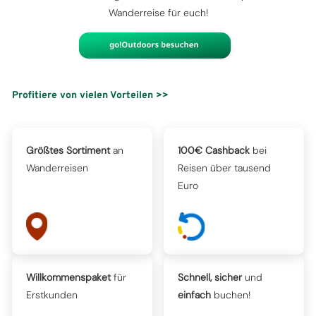
Wanderreise für euch!
Profitiere von vielen Vorteilen >>
Größtes Sortiment
an
100€ Cashback
bei
Wanderreisen
Reisen über tausend
Euro
Willkommenspaket
für
Schnell, sicher
und
Erstkunden
einfach
buchen!