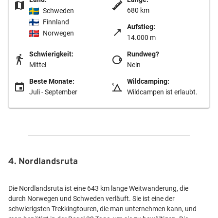
680 km
Schweden
Finnland
Aufstieg:
Norwegen
14.000 m
Schwierigkeit:
Rundweg?
Mittel
Nein
Beste Monate:
Wildcamping:
Juli - September
Wildcampen ist erlaubt.
4. Nordlandsruta
Die Nordlandsruta ist eine 643 km lange Weitwanderung, die
durch Norwegen und Schweden verläuft. Sie ist eine der
schwierigsten Trekkingtouren, die man unternehmen kann, und