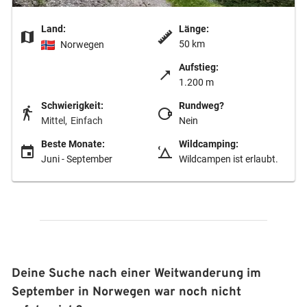
Land:
Länge:
50 km
Norwegen
Aufstieg:
1.200 m
Schwierigkeit:
Rundweg?
Mittel
Einfach
Nein
Beste Monate:
Wildcamping:
Juni - September
Wildcampen ist erlaubt.
Deine Suche nach einer Weitwanderung im
September in Norwegen war noch nicht